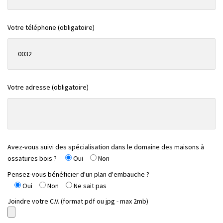
Votre téléphone (obligatoire)
Votre adresse (obligatoire)
Avez-vous suivi des spécialisation dans le domaine des maisons à
ossatures bois ?
Oui
Non
Pensez-vous bénéficier d'un plan d'embauche ?
Oui
Non
Ne sait pas
Joindre votre C.V. (format pdf ou jpg - max 2mb)