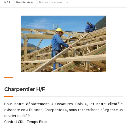
MBT
Nos Services
Notre entreprise recrute…
Charpentier H/F
Pour notre département « Ossatures Bois », et notre clientèle
existante en « Toitures, Charpentes », nous recherchons d’urgence un
ouvrier qualifié.
Contrat CDI – Temps Plein.