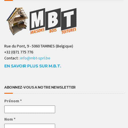
Rue du Pont, 9 - 5060 TAMINES (Belgique)
+32 (0)71 775 776
Contact :
info@mbt-sprl.be
EN SAVOIR PLUS SUR M.B.T.
ABONNEZ-VOUS A NOTRE NEWSLETTER
Prénom
*
Nom
*