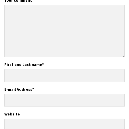
Your comment
*
First and Last name
*
E-mail Address
*
Website