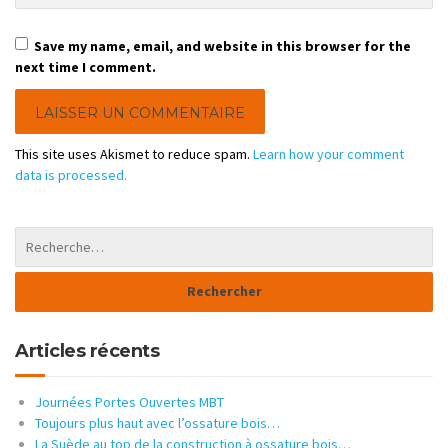
Save my name, email, and website in this browser for the
next time I comment.
This site uses Akismet to reduce spam.
Learn how your comment
data is processed.
Articles récents
Journées Portes Ouvertes MBT
Toujours plus haut avec l’ossature bois…
La Suède au top de la construction à ossature bois…