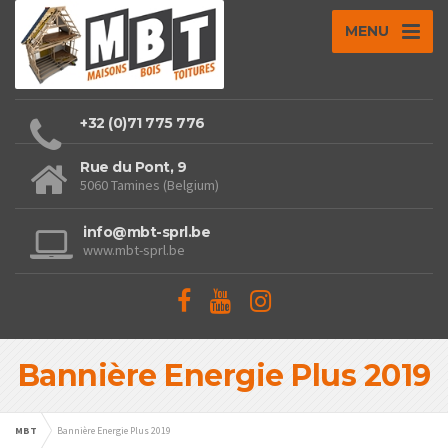
MENU
+32 (0)71 775 776
Rue du Pont, 9
5060 Tamines (Belgium)
info@mbt-sprl.be
www.mbt-sprl.be
Bannière Energie Plus 2019
MBT
Bannière Energie Plus 2019