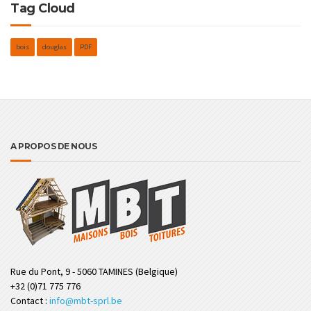
Tag Cloud
bois
douglas
PDF
A PROPOS DE NOUS
Rue du Pont, 9 - 5060 TAMINES (Belgique)
+32 (0)71 775 776
Contact :
info@mbt-sprl.be