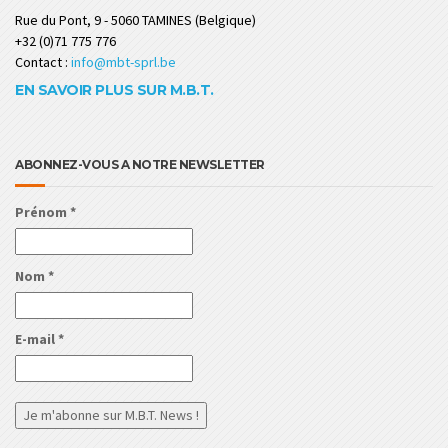
Rue du Pont, 9 - 5060 TAMINES (Belgique)
+32 (0)71 775 776
Contact :
info@mbt-sprl.be
EN SAVOIR PLUS SUR M.B.T.
ABONNEZ-VOUS A NOTRE NEWSLETTER
Prénom
*
Nom
*
E-mail
*