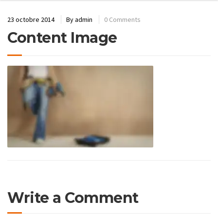
23 octobre 2014
By
admin
0 Comments
Content Image
Write a Comment