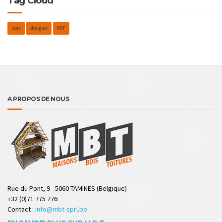
Tag Cloud
bois
douglas
PDF
A PROPOS DE NOUS
Rue du Pont, 9 - 5060 TAMINES (Belgique)
+32 (0)71 775 776
Contact :
info@mbt-sprl.be