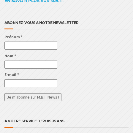
EN SAVOIR PLUS SUR M.B.T.
ABONNEZ-VOUS A NOTRE NEWSLETTER
Prénom
*
Nom
*
E-mail
*
A VOTRE SERVICE DEPUIS 35 ANS