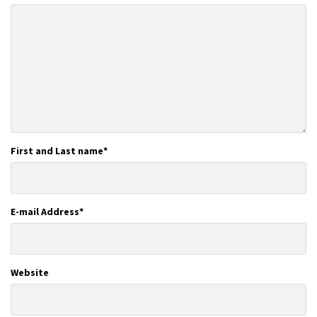
First and Last name
*
E-mail Address
*
Website