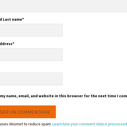
nd Last name
*
Address
*
e
my name, email, and website in this browser for the next time I co
e uses Akismet to reduce spam.
Learn how your comment data is processed