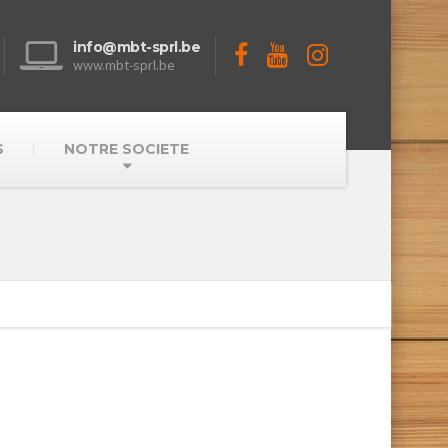
info@mbt-sprl.be
www.mbt-sprl.be
S
NOTRE SOCIETE