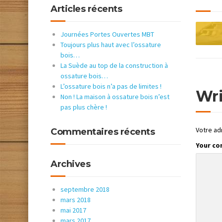
Articles récents
Journées Portes Ouvertes MBT
Toujours plus haut avec l’ossature
bois…
La Suède au top de la construction à
ossature bois…
L’ossature bois n’a pas de limites !
Wr
Non ! La maison à ossature bois n’est
pas plus chère !
Votre ad
Commentaires récents
Your c
Archives
septembre 2018
mars 2018
mai 2017
mars 2017