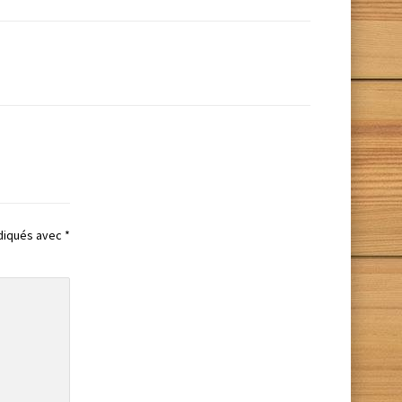
ndiqués avec
*