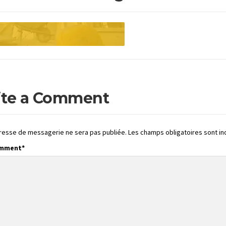
ite a Comment
resse de messagerie ne sera pas publiée.
Les champs obligatoires sont i
omment
*