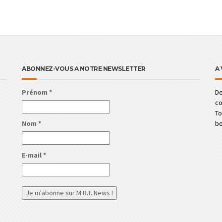
ABONNEZ-VOUS A NOTRE NEWSLETTER
A 
Prénom
*
De
c
To
bo
Nom
*
E-mail
*