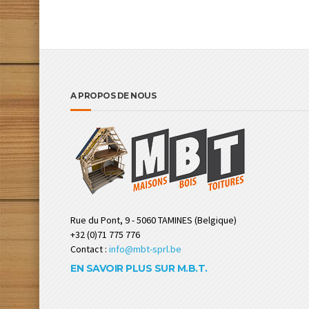
A PROPOS DE NOUS
Rue du Pont, 9 - 5060 TAMINES (Belgique)
+32 (0)71 775 776
Contact :
info@mbt-sprl.be
EN SAVOIR PLUS SUR M.B.T.