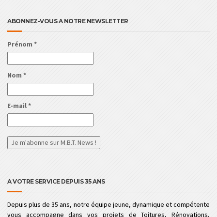
ABONNEZ-VOUS A NOTRE NEWSLETTER
Prénom
*
Nom
*
E-mail
*
A VOTRE SERVICE DEPUIS 35 ANS
Depuis plus de 35 ans, notre équipe jeune, dynamique et compétente
vous accompagne dans vos projets de Toitures, Rénovations,