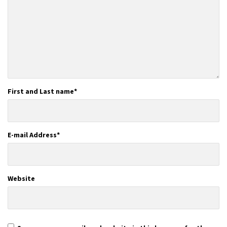
First and Last name
*
E-mail Address
*
Website