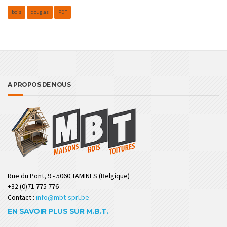
bois
douglas
PDF
A PROPOS DE NOUS
Rue du Pont, 9 - 5060 TAMINES (Belgique)
+32 (0)71 775 776
Contact :
info@mbt-sprl.be
EN SAVOIR PLUS SUR M.B.T.