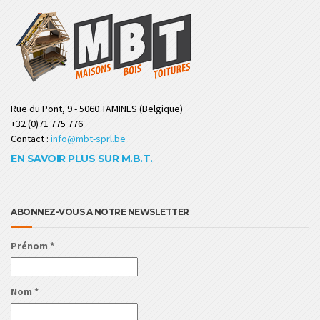
Rue du Pont, 9 - 5060 TAMINES (Belgique)
+32 (0)71 775 776
Contact :
info@mbt-sprl.be
EN SAVOIR PLUS SUR M.B.T.
ABONNEZ-VOUS A NOTRE NEWSLETTER
Prénom
*
Nom
*