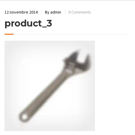
12 novembre 2014
By
admin
0 Comments
product_3