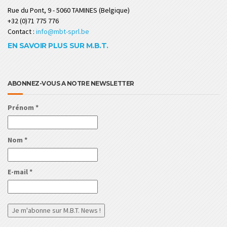
Rue du Pont, 9 - 5060 TAMINES (Belgique)
+32 (0)71 775 776
Contact :
info@mbt-sprl.be
EN SAVOIR PLUS SUR M.B.T.
ABONNEZ-VOUS A NOTRE NEWSLETTER
Prénom
*
Nom
*
E-mail
*