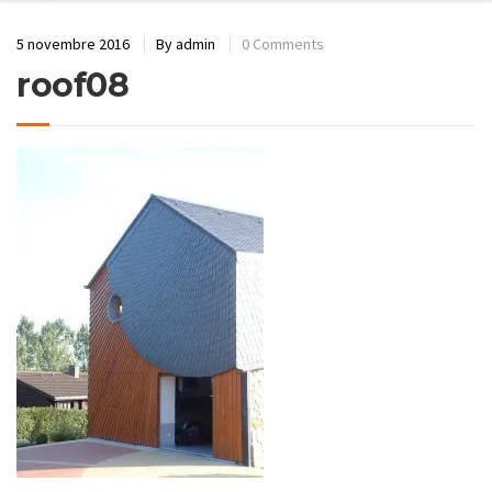
5 novembre 2016
By
admin
0 Comments
roof08