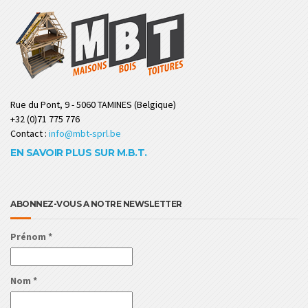
Rue du Pont, 9 - 5060 TAMINES (Belgique)
+32 (0)71 775 776
Contact :
info@mbt-sprl.be
EN SAVOIR PLUS SUR M.B.T.
ABONNEZ-VOUS A NOTRE NEWSLETTER
Prénom
*
Nom
*